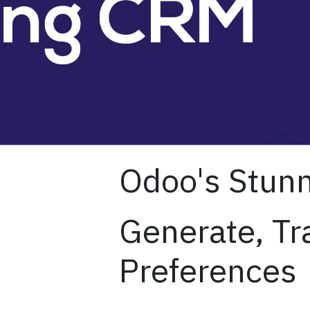
Odoo's Stun
Generate, Tr
Preferences