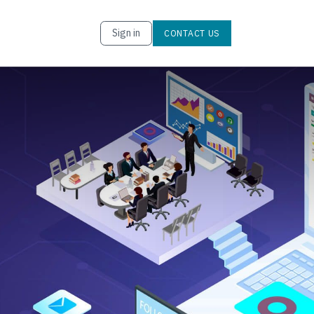
Sign in
CONTACT U​​​​S