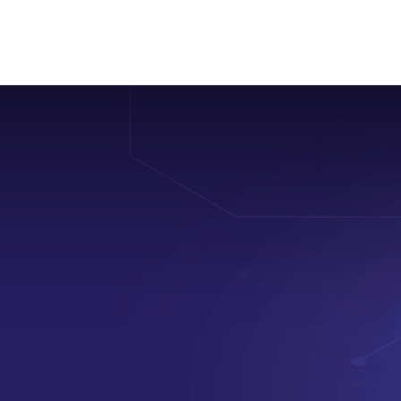
‏‏‎ ‎HOME‏‏‎ ‎
‎‏‏‎ ‎BLOG‏‏‎ ‎
‏‏‎ ‎JOBS‏‏‎ ‎
‏‏‎ ‎ABOUT‏‏‎ ‎
SUPPORT